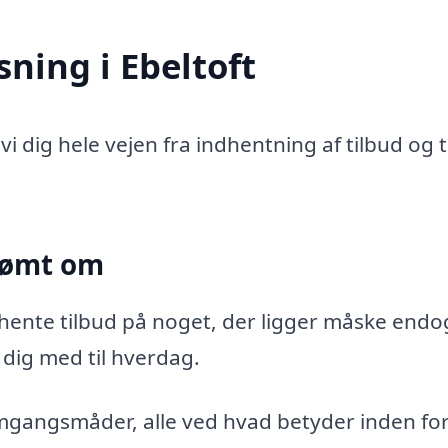
ning i Ebeltoft
vi dig hele vejen fra indhentning af tilbud og t
drømt om
dhente tilbud på noget, der ligger måske endo
dig med til hverdag.
mgangsmåder, alle ved hvad betyder inden for