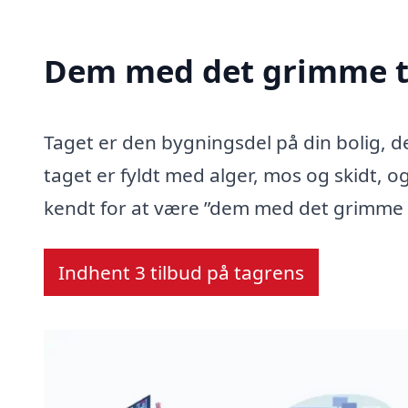
Dem med det grimme t
Taget er den bygningsdel på din bolig, d
taget er fyldt med alger, mos og skidt, og
kendt for at være ”dem med det grimme 
Indhent 3 tilbud på tagrens