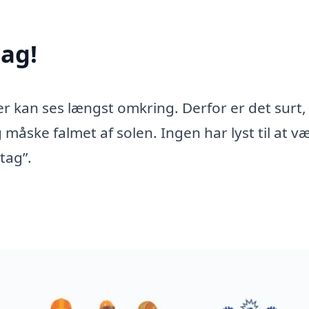
ag!
er kan ses længst omkring. Derfor er det surt,
 måske falmet af solen. Ingen har lyst til at v
tag”.