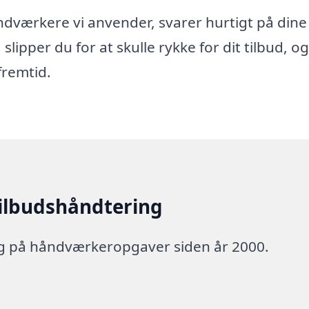
 håndværkere vi anvender, svarer hurtigt på dine
 slipper du for at skulle rykke for dit tilbud, o
fremtid.
tilbudshåndtering
ng på håndværkeropgaver siden år 2000.