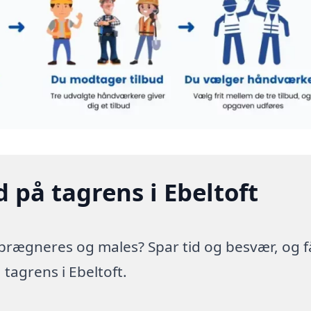
 på tagrens i Ebeltoft
prægneres og males? Spar tid og besvær, og f
 tagrens i Ebeltoft.