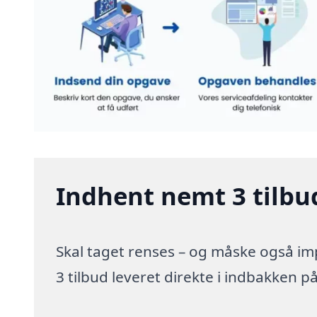
Indhent nemt 3 tilbud
Skal taget renses – og måske også im
3 tilbud leveret direkte i indbakken på