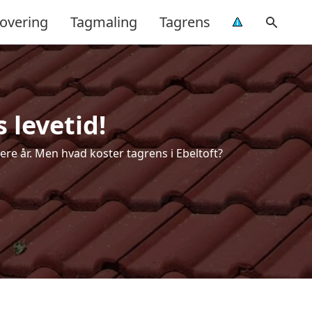
overing
Tagmaling
Tagrens
 levetid!
lere år. Men hvad koster tagrens i Ebeltoft?