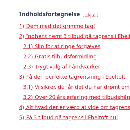
Indholdsfortegnelse
skjul
1)
Dem med det grimme tag!
2)
Indhent nemt 3 tilbud på tagrens i Ebel
2.1)
Slip for at ringe forgæves
2.2)
Gratis tilbudsformidling
2.3)
Trygt valg af håndværker
3)
Få den perfekte tagrensning i Ebeltoft
3.1)
Vi sikrer, du får det du har drømt om
3.2)
Over 20 års erfaring med tilbudshå
4)
Alt hvad der er værd at vide om tagrens 
5)
Få 3 tilbud på tagrens i Ebeltoft nu!