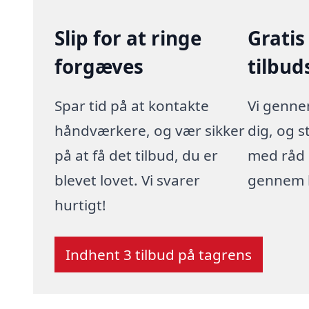
Slip for at ringe
Gratis
forgæves
tilbud
Spar tid på at kontakte
Vi genn
håndværkere, og vær sikker
dig, og s
på at få det tilbud, du er
med råd 
blevet lovet. Vi svarer
gennem h
hurtigt!
Indhent 3 tilbud på tagrens