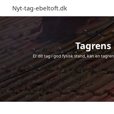
Nyt-tag-ebeltoft.dk
Tagrens 
Er dit tag i god fysisk stand, kan en tagre