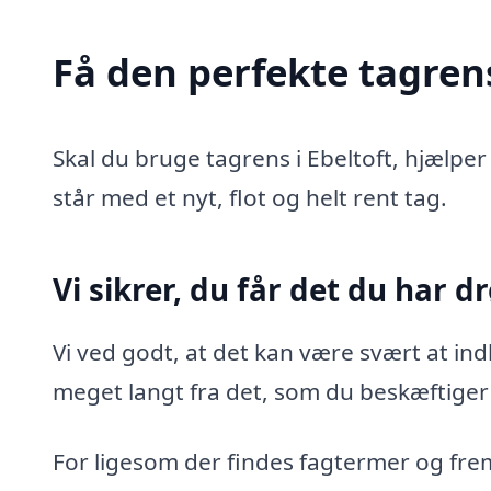
Få den perfekte tagrens
Skal du bruge tagrens i Ebeltoft, hjælper 
står med et nyt, flot og helt rent tag.
Vi sikrer, du får det du har 
Vi ved godt, at det kan være svært at in
meget langt fra det, som du beskæftiger 
For ligesom der findes fagtermer og fre