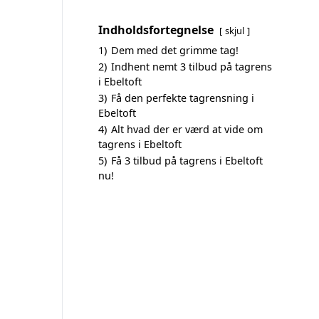
Indholdsfortegnelse
skjul
1)
Dem med det grimme tag!
2)
Indhent nemt 3 tilbud på tagrens
i Ebeltoft
3)
Få den perfekte tagrensning i
Ebeltoft
4)
Alt hvad der er værd at vide om
tagrens i Ebeltoft
5)
Få 3 tilbud på tagrens i Ebeltoft
nu!