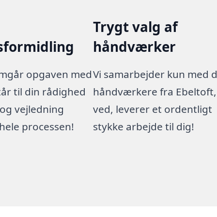
Trygt valg af
sformidling
håndværker
emgår opgaven med
Vi samarbejder kun med 
tår til din rådighed
håndværkere fra Ebeltoft, 
og vejledning
ved, leverer et ordentligt
ele processen!
stykke arbejde til dig!