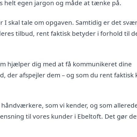
 helt egen jargon og måde at tænke på.
r I skal tale om opgaven. Samtidig er det svær
es tilbud, rent faktisk betyder i forhold til d
 som hjælper dig med at få kommunikeret dine
d, der afspejler dem – og som du rent faktisk
håndværkere, som vi kender, og som allered
ensning til vores kunder i Ebeltoft. Det gør de